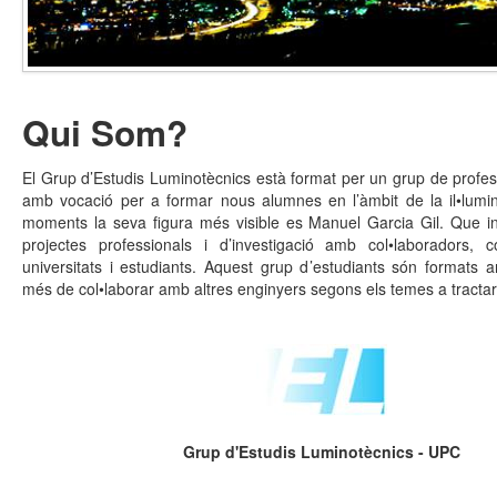
Qui Som?
El Grup d’Estudis Luminotècnics està format per un grup de profess
amb vocació per a formar nous alumnes en l’àmbit de la il•lumi
moments la seva figura més visible es Manuel Garcia Gil. Que in
projectes professionals i d’investigació amb col•laboradors, 
universitats i estudiants. Aquest grup d’estudiants són formats 
més de col•laborar amb altres enginyers segons els temes a tractar
Grup d'Estudis Luminotècnics - UPC